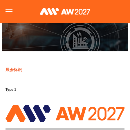
展会标识
Type 1